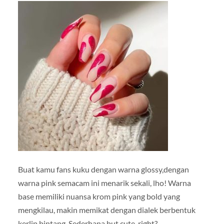
Buat kamu fans kuku dengan warna glossy,dengan
warna pink semacam ini menarik sekali, lho! Warna
base memiliki nuansa krom pink yang bold yang
mengkilau, makin memikat dengan dialek berbentuk
kerlip bintang. Sederhana but cute, right?