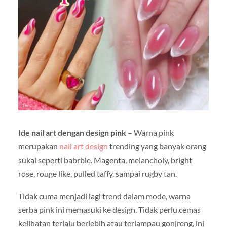
Ide nail art dengan design pink
– Warna pink
merupakan
nail art design
trending yang banyak orang
sukai seperti babrbie. Magenta, melancholy, bright
rose, rouge like, pulled taffy, sampai rugby tan.
Tidak cuma menjadi lagi trend dalam mode, warna
serba pink ini memasuki ke design. Tidak perlu cemas
kelihatan terlalu berlebih atau terlampau gonjreng, ini