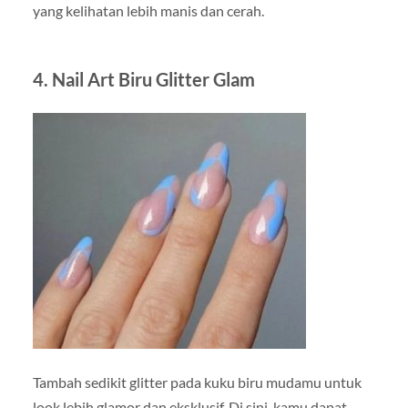
yang kelihatan lebih manis dan cerah.
4. Nail Art Biru Glitter Glam
Tambah sedikit glitter pada kuku biru mudamu untuk
look lebih glamor dan eksklusif. Di sini, kamu dapat