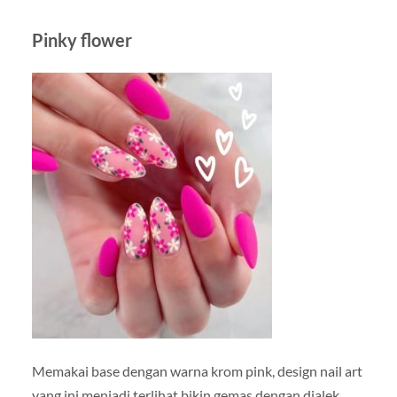
Pinky flower
Memakai base dengan warna krom pink, design nail art
yang ini menjadi terlihat bikin gemas dengan dialek