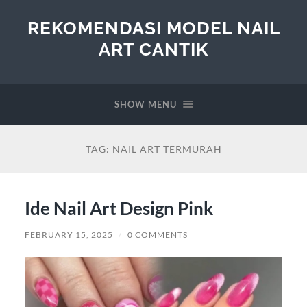
REKOMENDASI MODEL NAIL
ART CANTIK
SHOW MENU
TAG:
NAIL ART TERMURAH
Ide Nail Art Design Pink
FEBRUARY 15, 2025
/
0 COMMENTS