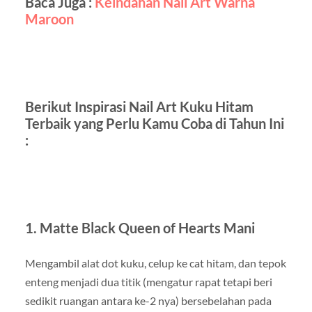
Baca Juga :
Keindahan Nail Art Warna
Maroon
Berikut Inspirasi Nail Art Kuku Hitam
Terbaik yang Perlu Kamu Coba di Tahun Ini
:
1. Matte Black Queen of Hearts Mani
Mengambil alat dot kuku, celup ke cat hitam, dan tepok
enteng menjadi dua titik (mengatur rapat tetapi beri
sedikit ruangan antara ke-2 nya) bersebelahan pada