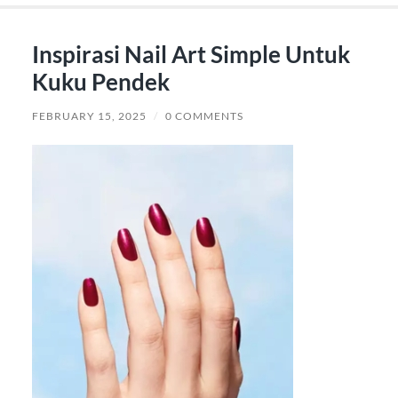
Inspirasi Nail Art Simple Untuk
Kuku Pendek
FEBRUARY 15, 2025
/
0 COMMENTS