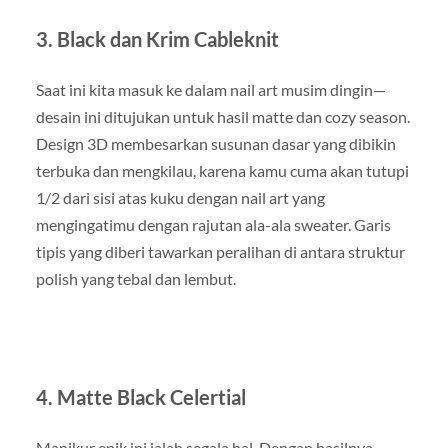
3. Black dan Krim Cableknit
Saat ini kita masuk ke dalam nail art musim dingin—
desain ini ditujukan untuk hasil matte dan cozy season.
Design 3D membesarkan susunan dasar yang dibikin
terbuka dan mengkilau, karena kamu cuma akan tutupi
1/2 dari sisi atas kuku dengan nail art yang
mengingatimu dengan rajutan ala-ala sweater. Garis
tipis yang diberi tawarkan peralihan di antara struktur
polish yang tebal dan lembut.
4. Matte Black Celertial
Manikur epik ini ialah segala hal. Dengan hasilnya