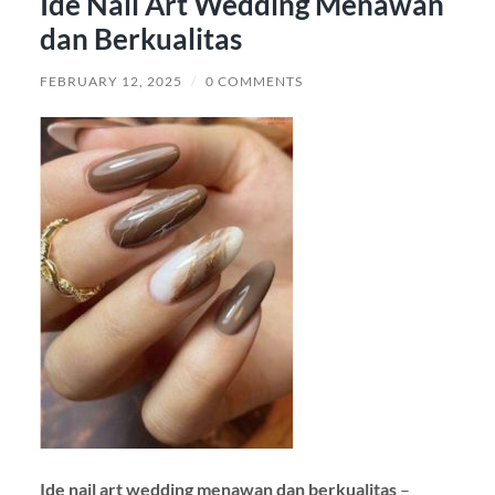
Ide Nail Art Wedding Menawan
dan Berkualitas
FEBRUARY 12, 2025
/
0 COMMENTS
Ide nail art wedding menawan dan berkualitas
–