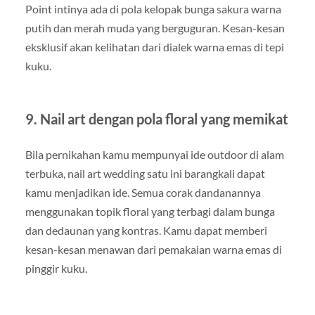
Point intinya ada di pola kelopak bunga sakura warna
putih dan merah muda yang berguguran. Kesan-kesan
eksklusif akan kelihatan dari dialek warna emas di tepi
kuku.
9. Nail art dengan pola floral yang memikat
Bila pernikahan kamu mempunyai ide outdoor di alam
terbuka, nail art wedding satu ini barangkali dapat
kamu menjadikan ide. Semua corak dandanannya
menggunakan topik floral yang terbagi dalam bunga
dan dedaunan yang kontras. Kamu dapat memberi
kesan-kesan menawan dari pemakaian warna emas di
pinggir kuku.